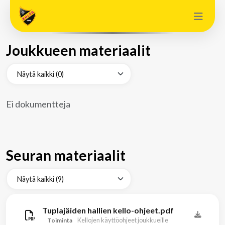
Joukkueen materiaalit
Ei dokumentteja
Seuran materiaalit
Tuplajäiden hallien kello-ohjeet.pdf
Kellojen käyttöohjeet joukkueille
Toiminta