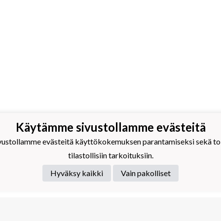
Käytämme sivustollamme evästeitä
stollamme evästeitä käyttökokemuksen parantamiseksi sekä toim
tilastollisiin tarkoituksiin.
Hyväksy kaikki
Vain pakolliset